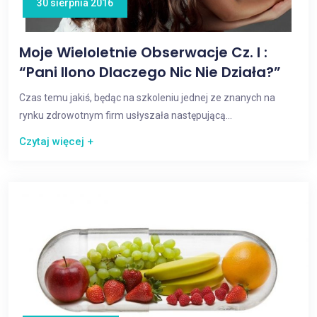
30 sierpnia 2016
Moje Wieloletnie Obserwacje Cz. I :
“pani Ilono Dlaczego Nic Nie Działa?”
Czas temu jakiś, będąc na szkoleniu jednej ze znanych na
rynku zdrowotnym firm usłyszała następującą...
Czytaj więcej +