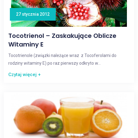
27 stycznia 2012
Tocotrienol – Zaskakujące Oblicze
Witaminy E
Tocotrienole (związki należące wraz z Tocoferolami do
rodziny witaminy E) po raz pierwszy odkryto w...
Czytaj więcej +