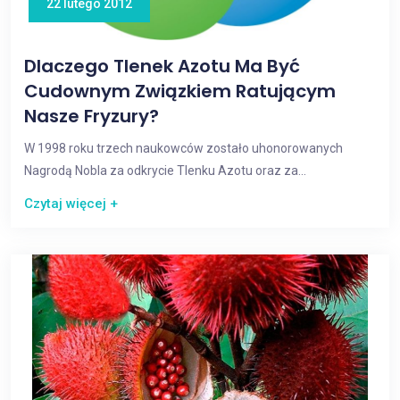
22 lutego 2012
Dlaczego Tlenek Azotu Ma Być
Cudownym Związkiem Ratującym
Nasze Fryzury?
W 1998 roku trzech naukowców zostało uhonorowanych
Nagrodą Nobla za odkrycie Tlenku Azotu oraz za...
Czytaj więcej +