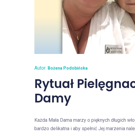
Autor:
Bożena Podobińska
Rytuał Pielęgna
Damy
Każda Mała Dama marzy o pięknych długich włos
bardzo delikatna i aby spełnić Jej marzenia nal