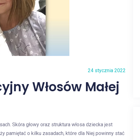
24 stycznia 2022
cyjny Włosów Małej
ach. Skóra głowy oraz struktura włosa dziecka jest
eży pamiętać o kilku zasadach, które dla Niej powinny stać