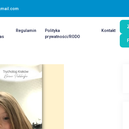
gmail.com
O
Regulamin
Polityka
Kontakt
as
prywatności/RODO