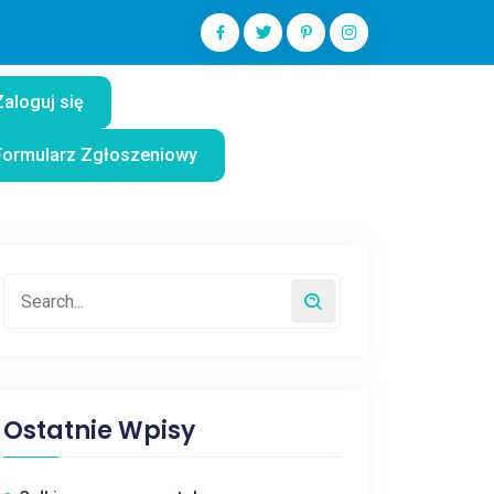
Zaloguj się
Formularz Zgłoszeniowy
Ostatnie Wpisy