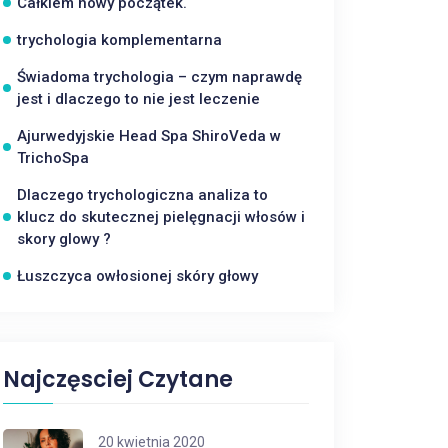
Całkiem nowy początek.
trychologia komplementarna
Świadoma trychologia – czym naprawdę
jest i dlaczego to nie jest leczenie
Ajurwedyjskie Head Spa ShiroVeda w
TrichoSpa
Dlaczego trychologiczna analiza to
klucz do skutecznej pielęgnacji włosów i
skory glowy ?
Łuszczyca owłosionej skóry głowy
Najczęsciej Czytane
20 kwietnia 2020