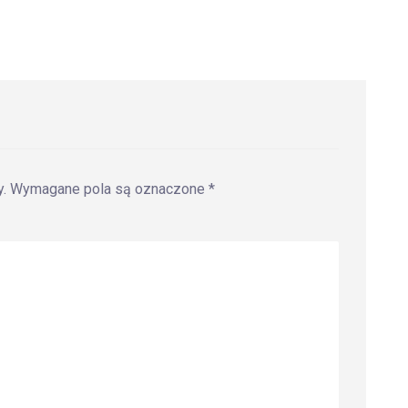
.
Wymagane pola są oznaczone
*