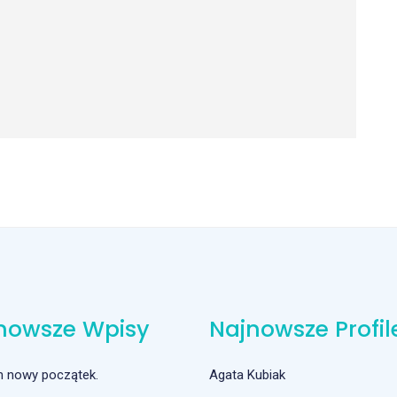
nowsze Wpisy
Najnowsze Profil
m nowy początek.
Agata Kubiak