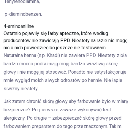
fenylenodiamina,
p-diaminobenzen,
4-aminoaniline
Ostatnio pojawiły się farby apteczne, które według
producentów nie zawierają PPD. Niestety na razie nie mogę
nic o nich powiedzieć bo jeszcze nie testowałam.
Naturalna henna (n.p. Khadi) nie zawiera PPD. Niestety zioła
bardzo mocno podrażniają moją bardzo wrażliwą skórę
głowy i nie mogę jej stosować. Ponadto nie satysfakcjonuje
mnie wygląd moich siwych odrostów po hennie. Nie łapie
siwizny niestety.
Jak zatem chronić skórę głowy aby farbowanie było w miarę
bezpieczne? Po pierwsze zawsze wykonywać test
alergiczny. Po drugie – zabezpieczać skórę głowy przed
farbowaniem preparatem do tego przeznaczonym. Takim