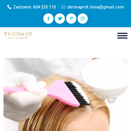
Zadzwoń:
604 235 110
dermaprof.ilona@gmail.com