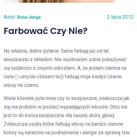
Autor:
2 lipca 2012
Ilona Junga
Farbować Czy Nie?
No właśnie, dobre pytanie. Sama farbuję już od lat
dwudziestu z okładem. Nie wyobrażam sobie pokazywać
się ludzkości z siwymi odrostami. A, że jestem ciemna na
ciele ( i umyśle czasem też) farbuję moje kiedyś czarne
włosy na czarno.
Wiele klientek pyta mnie czy to bezpieczne, zwłaszcza jak
się ma problem w postaci wypadających włosów. Otóż nie
jest to do końca bezpieczne dla naszej skóry głowy.
Zwłaszcza osoby które farbują włosy na bardzo ciemne
kolory są narażone na podrażnienia i alergie za sprawą tzw.