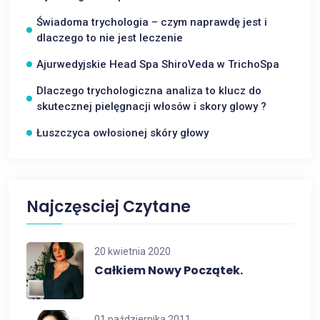
Świadoma trychologia – czym naprawdę jest i
dlaczego to nie jest leczenie
Ajurwedyjskie Head Spa ShiroVeda w TrichoSpa
Dlaczego trychologiczna analiza to klucz do
skutecznej pielęgnacji włosów i skory glowy ?
Łuszczyca owłosionej skóry głowy
Najczęsciej Czytane
20 kwietnia 2020
Całkiem Nowy Początek.
01 października 2011