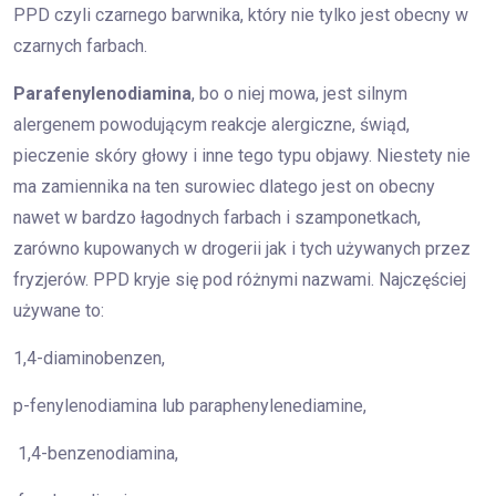
PPD czyli czarnego barwnika, który nie tylko jest obecny w
czarnych farbach.
Parafenylenodiamina
, bo o niej mowa, jest silnym
alergenem powodującym reakcje alergiczne, świąd,
pieczenie skóry głowy i inne tego typu objawy. Niestety nie
ma zamiennika na ten surowiec dlatego jest on obecny
nawet w bardzo łagodnych farbach i szamponetkach,
zarówno kupowanych w drogerii jak i tych używanych przez
fryzjerów. PPD kryje się pod różnymi nazwami. Najczęściej
używane to:
1,4-diaminobenzen,
p-fenylenodiamina lub paraphenylenediamine,
1,4-benzenodiamina,