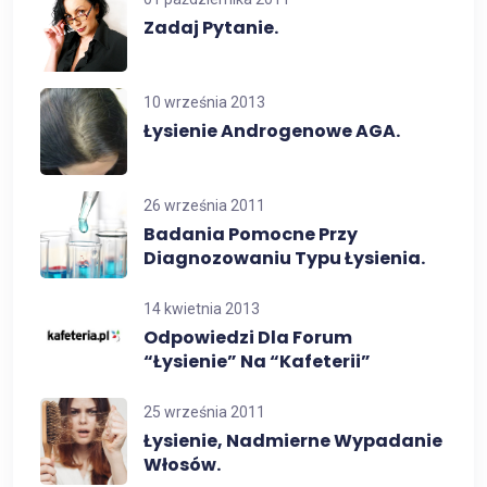
Zadaj Pytanie.
10 września 2013
Łysienie Androgenowe AGA.
26 września 2011
Badania Pomocne Przy
Diagnozowaniu Typu Łysienia.
14 kwietnia 2013
Odpowiedzi Dla Forum
“łysienie” Na “Kafeterii”
25 września 2011
Łysienie, Nadmierne Wypadanie
Włosów.