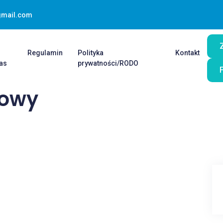
gmail.com
O
Regulamin
Polityka
Kontakt
as
prywatności/RODO
łowy