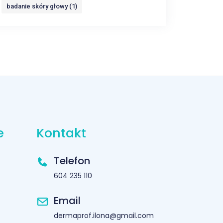
badanie skóry głowy (1)
e
Kontakt
Telefon
604 235 110
Email
dermaprof.ilona@gmail.com