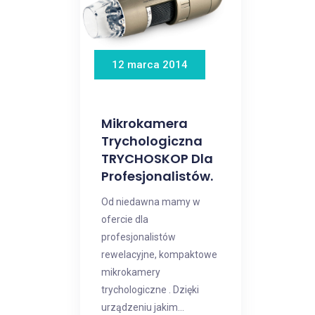
12 marca 2014
Mikrokamera
Trychologiczna
TRYCHOSKOP Dla
Profesjonalistów.
Od niedawna mamy w
ofercie dla
profesjonalistów
rewelacyjne, kompaktowe
mikrokamery
trychologiczne . Dzięki
urządzeniu jakim...