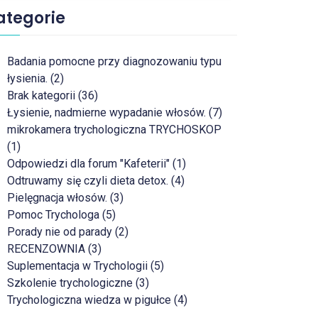
ategorie
Badania pomocne przy diagnozowaniu typu
łysienia. (2)
Brak kategorii (36)
Łysienie, nadmierne wypadanie włosów. (7)
mikrokamera trychologiczna TRYCHOSKOP
(1)
Odpowiedzi dla forum "Kafeterii" (1)
Odtruwamy się czyli dieta detox. (4)
Pielęgnacja włosów. (3)
Pomoc Trychologa (5)
Porady nie od parady (2)
RECENZOWNIA (3)
Suplementacja w Trychologii (5)
Szkolenie trychologiczne (3)
Trychologiczna wiedza w pigułce (4)