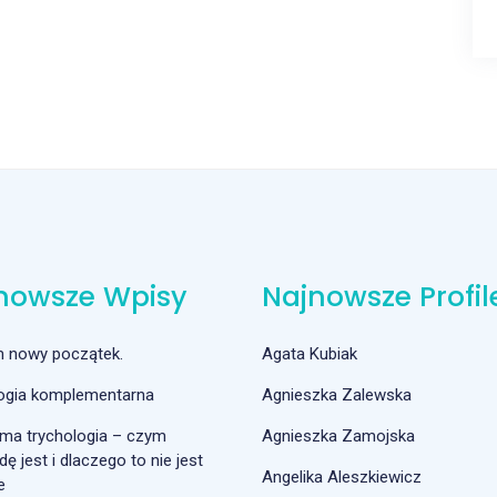
nowsze Wpisy
Najnowsze Profil
m nowy początek.
Agata Kubiak
logia komplementarna
Agnieszka Zalewska
ma trychologia – czym
Agnieszka Zamojska
ę jest i dlaczego to nie jest
Angelika Aleszkiewicz
e