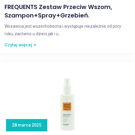
FREQUENTS Zestaw Przeciw Wszom,
Szampon+spray+grzebień.
Wszawica jest wszechobecna i występuje niezależnie od pory
roku, zarówno u dzieci jak i u...
Czytaj więcej +
28 marca 2025