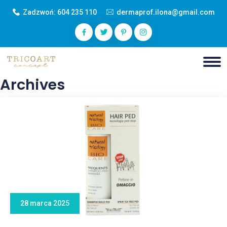
Zadzwoń:
604 235 110
dermaprof.ilona@gmail.com
Archives
28 marca 2025