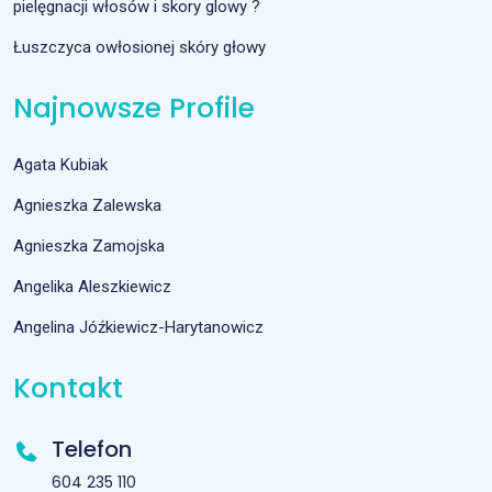
pielęgnacji włosów i skory glowy ?
Łuszczyca owłosionej skóry głowy
Najnowsze Profile
Agata Kubiak
Agnieszka Zalewska
Agnieszka Zamojska
Angelika Aleszkiewicz
Angelina Jóźkiewicz-Harytanowicz
Kontakt
Telefon
604 235 110