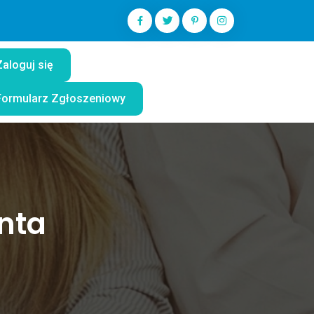
Zaloguj się
Formularz Zgłoszeniowy
onta