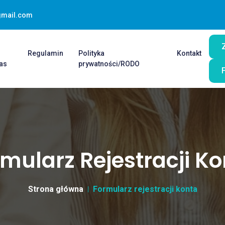
gmail.com
O
Regulamin
Polityka
Kontakt
as
prywatności/RODO
mularz Rejestracji K
Strona główna
Formularz rejestracji konta