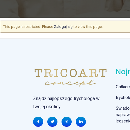
This page is restricted. Please
Zaloguj się
to view this page.
Naj
Całkie
trycho
Znajdź najlepszego trychologa w
twojej okolicy.
Świado
naprawd
leczeni