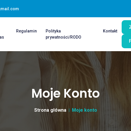
gmail.com
O
Regulamin
Polityka
Kontakt
as
prywatności/RODO
Moje Konto
Strona główna
Moje konto